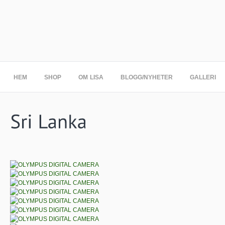
HEM
SHOP
OM LISA
BLOGG/NYHETER
GALLERI