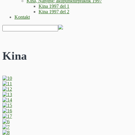
Kina, Nanjing; akupunkturpraktik 1997
Kina 1997 del 1
Kina 1997 del 2
Kontakt
Kina