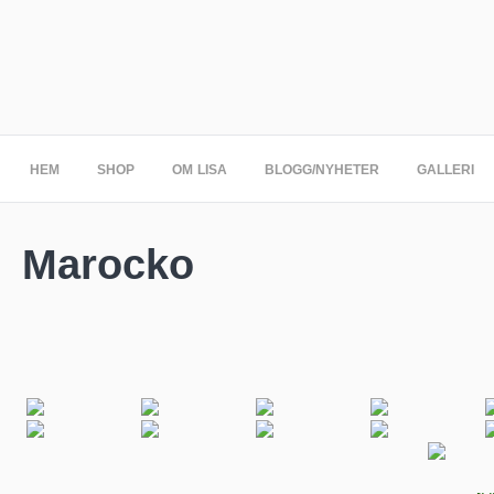
HEM
SHOP
OM LISA
BLOGG/NYHETER
GALLERI
Marocko