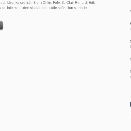
och lärorika ord från Björn Ohlin, Felix St. Clair Renard, Erik
ur. Inte minst den sistnämnde satte spår. Han startade...