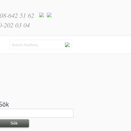
 08-642 51 62
0-202 03 04