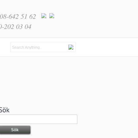
 08-642 51 62
0-202 03 04