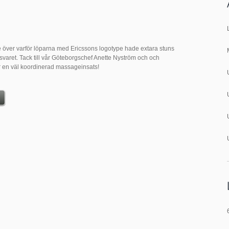
över varför löparna med Ericssons logotype hade extara stuns
svaret. Tack till vår Göteborgschef Anette Nyström och och
 en väl koordinerad massageinsats!