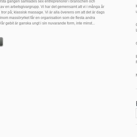
örsta gången samlades sex entreprenörer i branschen och
 av en arbetsgivargrupp. Vi har det gemensamt att vi i många år
i tror på; klassisk massage. Vi är alla överens om att det är dags
 inom massöryrket får en organisation som de flesta andra
år gebit är ganska ungt i sin nuvarande form, inte minst...