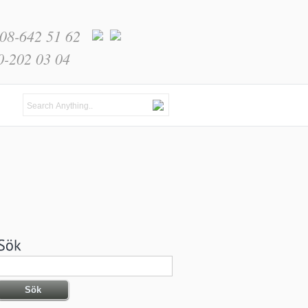
 08-642 51 62
0-202 03 04